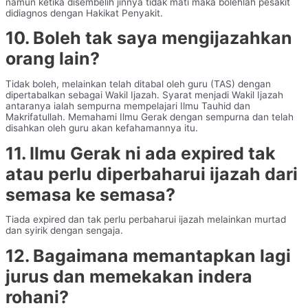
namun ketika disembelih jinnya tidak mati maka bolehlah pesakit
didiagnos dengan Hakikat Penyakit.
10. Boleh tak saya mengijazahkan
orang lain?
Tidak boleh, melainkan telah ditabal oleh guru (TAS) dengan
dipertabalkan sebagai Wakil Ijazah. Syarat menjadi Wakil Ijazah
antaranya ialah sempurna mempelajari Ilmu Tauhid dan
Makrifatullah. Memahami Ilmu Gerak dengan sempurna dan telah
disahkan oleh guru akan kefahamannya itu.
11. Ilmu Gerak ni ada expired tak
atau perlu diperbaharui ijazah dari
semasa ke semasa?
Tiada expired dan tak perlu perbaharui ijazah melainkan murtad
dan syirik dengan sengaja.
12. Bagaimana memantapkan lagi
jurus dan memekakan indera
rohani?