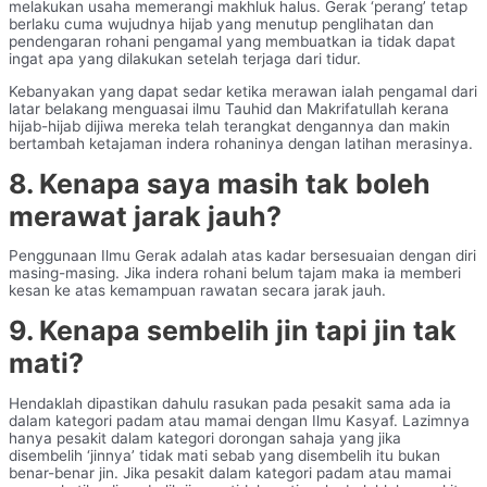
melakukan usaha memerangi makhluk halus. Gerak ‘perang’ tetap
berlaku cuma wujudnya hijab yang menutup penglihatan dan
pendengaran rohani pengamal yang membuatkan ia tidak dapat
ingat apa yang dilakukan setelah terjaga dari tidur.
Kebanyakan yang dapat sedar ketika merawan ialah pengamal dari
latar belakang menguasai ilmu Tauhid dan Makrifatullah kerana
hijab-hijab dijiwa mereka telah terangkat dengannya dan makin
bertambah ketajaman indera rohaninya dengan latihan merasinya.
8. Kenapa saya masih tak boleh
merawat jarak jauh?
Penggunaan Ilmu Gerak adalah atas kadar bersesuaian dengan diri
masing-masing. Jika indera rohani belum tajam maka ia memberi
kesan ke atas kemampuan rawatan secara jarak jauh.
9. Kenapa sembelih jin tapi jin tak
mati?
Hendaklah dipastikan dahulu rasukan pada pesakit sama ada ia
dalam kategori padam atau mamai dengan Ilmu Kasyaf. Lazimnya
hanya pesakit dalam kategori dorongan sahaja yang jika
disembelih ‘jinnya’ tidak mati sebab yang disembelih itu bukan
benar-benar jin. Jika pesakit dalam kategori padam atau mamai