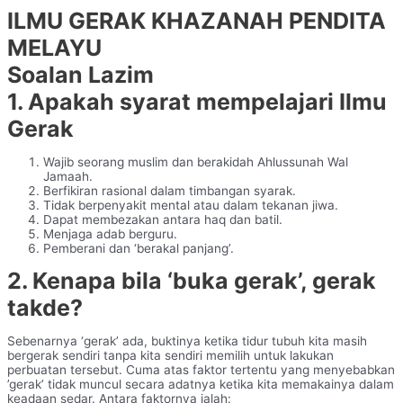
ILMU GERAK KHAZANAH PENDITA
MELAYU
Soalan Lazim
1. Apakah syarat mempelajari Ilmu
Gerak
Wajib seorang muslim dan berakidah Ahlussunah Wal
Jamaah.
Berfikiran rasional dalam timbangan syarak.
Tidak berpenyakit mental atau dalam tekanan jiwa.
Dapat membezakan antara haq dan batil.
Menjaga adab berguru.
Pemberani dan ‘berakal panjang’.
2. Kenapa bila ‘buka gerak’, gerak
takde?
Sebenarnya ‘gerak’ ada, buktinya ketika tidur tubuh kita masih
bergerak sendiri tanpa kita sendiri memilih untuk lakukan
perbuatan tersebut. Cuma atas faktor tertentu yang menyebabkan
’gerak’ tidak muncul secara adatnya ketika kita memakainya dalam
keadaan sedar. Antara faktornya ialah: