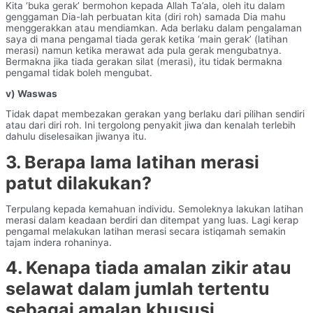
Kita ‘buka gerak’ bermohon kepada Allah Ta’ala, oleh itu dalam
genggaman Dia-lah perbuatan kita (diri roh) samada Dia mahu
menggerakkan atau mendiamkan. Ada berlaku dalam pengalaman
saya di mana pengamal tiada gerak ketika ‘main gerak’ (latihan
merasi) namun ketika merawat ada pula gerak mengubatnya.
Bermakna jika tiada gerakan silat (merasi), itu tidak bermakna
pengamal tidak boleh mengubat.
v) Waswas
Tidak dapat membezakan gerakan yang berlaku dari pilihan sendiri
atau dari diri roh. Ini tergolong penyakit jiwa dan kenalah terlebih
dahulu diselesaikan jiwanya itu.
3. Berapa lama latihan merasi
patut dilakukan?
Terpulang kepada kemahuan individu. Semoleknya lakukan latihan
merasi dalam keadaan berdiri dan ditempat yang luas. Lagi kerap
pengamal melakukan latihan merasi secara istiqamah semakin
tajam indera rohaninya.
4. Kenapa tiada amalan zikir atau
selawat dalam jumlah tertentu
sebagai amalan khususi