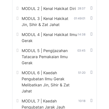
MODUL 2 | Kenal Hakikat Diri
28:37
MODUL 3 | Kenal Hakikat
01:49:01
Jin, Sihir & Zat Jahat
MODUL 4 | Kenal Hakikat Ilmu
14:38
Gerak
MODUL 5 | Pengijazahan
03:45
Tatacara Pemakaian Ilmu
Gerak
MODUL 6 | Kaedah
51:20
Pengubatan Ilmu Gerak
Melibatkan Jin, Sihir & Zat
Jahat
MODUL 7 | Kaedah
10:18
Pengubatan Jarak Jauh