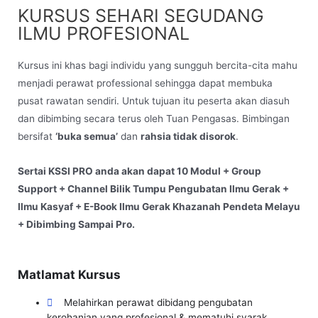
KURSUS SEHARI SEGUDANG
ILMU PROFESIONAL
Kursus ini khas bagi individu yang sungguh bercita-cita mahu
menjadi perawat professional sehingga dapat membuka
pusat rawatan sendiri. Untuk tujuan itu peserta akan diasuh
dan dibimbing secara terus oleh Tuan Pengasas. Bimbingan
bersifat
‘buka semua’
dan
rahsia tidak disorok
.
Sertai KSSI PRO anda akan dapat 10 Modul + Group
Support + Channel Bilik Tumpu Pengubatan Ilmu Gerak +
Ilmu Kasyaf + E-Book Ilmu Gerak Khazanah Pendeta Melayu
+ Dibimbing Sampai Pro.
Matlamat Kursus
Melahirkan perawat dibidang pengubatan
kerohanian yang profesional & mematuhi syarak.